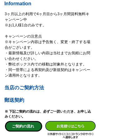
Information
3ヶ月以上の利用で4ヶ月目から3ヶ月間賃料無料キ
ャンペーン中
※お1人様1台のみです。
キャンペーンの注意点
※キャンペーン内容は予告無く、変更・終了する場
合がございます。
・最新情報及び詳しい内容は当社までお気軽にお問
い合わせください。
・弊社ボックス内での移動は対象外となります。
・同一世帯による再契約及び新規契約はキャンペー
ン適用外となります。
当店のご契約方法
郵送契約
※ 下記ご契約の流れは、必ずご一読いただき、お申し込
みください。
ご契約の流れ