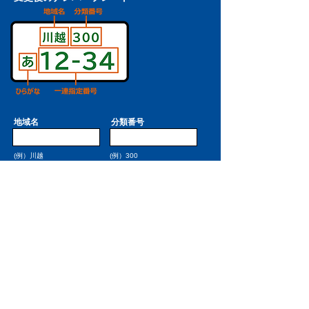
地域名
分類番号
(例）川越
(例）300
ひらがな
一連指定番号
変更後の車の色
※車検証の提出をお願い致します。下記よりアップ
ロードしてください。