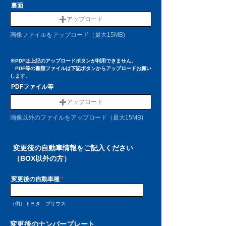
裏面
アップロード
画像ファイルをアップロード（最大15MB)
※PDFは上記のアップロードボタンが利用できません。
PDF等の書類ファイルは下記ボタンからアップロードお願い
します。
PDFファイル等
アップロード
画像以外のファイルをアップロード（最大15MB)
​変更後の自動車情報をご記入ください
（BOX以外の方）
変更後の自動車種
（例）トヨタ プリウス
変更後のナンバープレート