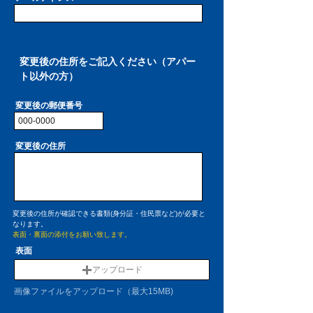
​変更後の住所をご記入ください（アパー
ト以外の方）
変更後の郵便番号
変更後の住所
変更後の住所が確認できる書類(身分証・住民票など)が必要と
なります。
表面・裏面の添付をお願い致します。
表面
アップロード
画像ファイルをアップロード（最大15MB)