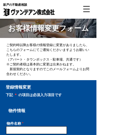
坂戸の不動産相談
お客様情報変更フォーム
ご契約時以降お客様の情報登録に変更がありましたら、
こちらのフォームにてご通知くださいますようお願いい
たします。
（アパート・タウンボックス・駐車場、共通です）
※ご契約者様は基本的に変更は出来かねます。
新規契約となりますのでこのメールフォームよりお問
合わせください。
登録情報変更
下記
＊
の項目は必須入力項目です
物件情報
物件名称