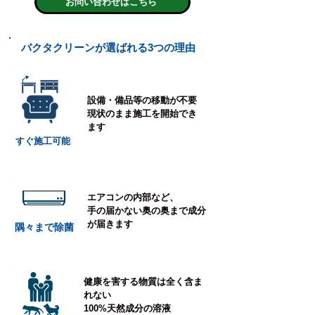
お問い合わせはこちら
バクタクリーンが選ばれる3つの理由
設備・備品等の移動が不要
現状のまま施工を開始でき
ます
すぐ施工可能
エアコンの内部など、
手の届かない奥の奥まで成分
が届きます
隅々まで除菌
健康を害する物質は全く含ま
れない
100%天然成分の溶液