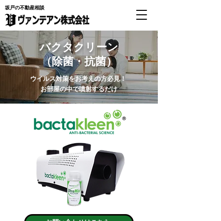
坂戸の不動産相談
バクタクリーン
（除菌・抗菌）
ウイルス対策をお考えの方必見！
お部屋の中で噴射するだけ