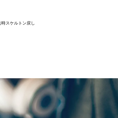
去時スケルトン戻し