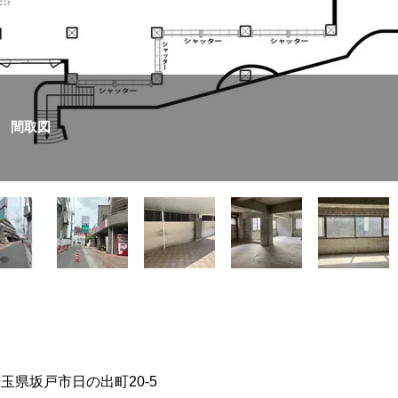
間取図
玉県坂戸市日の出町20-5