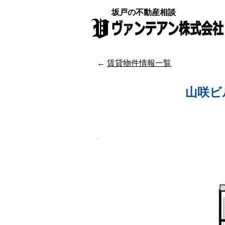
坂戸の不動産相談
​←
賃貸物件情報一覧
坂戸駅
山咲ビ