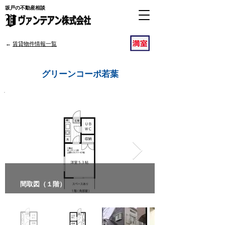
坂戸の不動産相談
​←
賃貸物件情報一覧
若葉駅
グリーンコーポ若葉
間取図（１階）